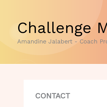
Aller
au
contenu
Challenge M
Amandine Jalabert - Coach Pro
CONTACT