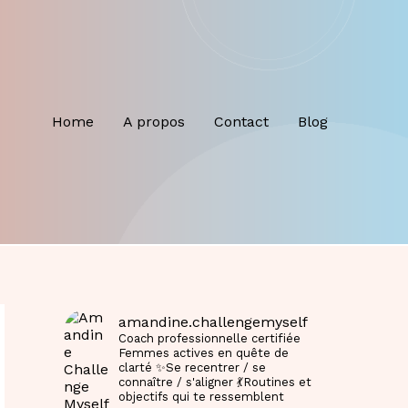
Home
A propos
Contact
Blog
amandine.challengemyself
Coach professionnelle certifiée
Femmes actives en quête de
clarté
✨Se recentrer / se
connaître / s'aligner
💃Routines et
objectifs qui te ressemblent