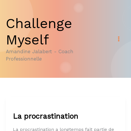
Aller
au
Challenge
contenu
Myself
Amandine Jalabert - Coach
Professionnelle
La procrastination
La procrastination a longtemps fait partie de