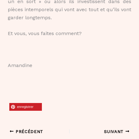
un en sort » ou alors ils investissent dans des
pièces intemporels qui vont avec tout et qu’ils vont
garder longtemps.
Et vous, vous faites comment?
Amandine
enregistrer
PRÉCÉDENT
SUIVANT