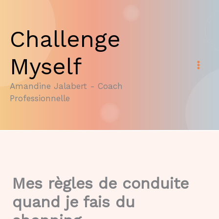
Aller
au
Challenge
contenu
Myself
Amandine Jalabert - Coach
Professionnelle
Mes règles de conduite
quand je fais du