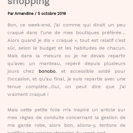
shopping
Par
Amandine
/
5 octobre 2019
Bon, ce week-end, j’ai comme qui dirait un peu
craqué dans l’une de mes boutiques préférée…
Alors quand je dis « craqué », tout est relatif c’est
sûr,
selon le budget et les habitudes de chacun.
Mais dans la mesure ou je ne devais repartir
qu’avec un manteau, repéré depuis plusieurs
jours chez
bonobo
, et accessible soldé pour
l’occasion, et qu’au final, je suis repartie avec une
tenue complète…Oui, on peut dire que j’ai
vraiment craqué !
Mais cette petite folie m’a inspiré un article sur
mes règles de conduite concernant la gestion de
ma garde robe, alors bon, allons-y, tentons de
justifier ma session shopping du week-end.